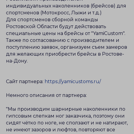
индивидуальных наколенников (брейсов) для
спортсменов (Мотокросс, Лыжи и т.д.)
Для спортсменов сборной команды
Ростовской Области будут действовать
специальные цены на брейсы от "YamiCustom".
Также по согласованию с производителем и
поступлению заявок, организуем съем замеров
для желающих приобрести брейсы в Ростове-
на-Дону.
Сайт партнера:
https://yamicustoms.ru/
Немного описания от партнера:
"Мы производим шарнирные наколенники по
гипсовым слепкам ног заказчика, поэтому они
сидят чётко по ноге, не сползают и не натирают,
не имеют зазоров и люфтов, повторяют все