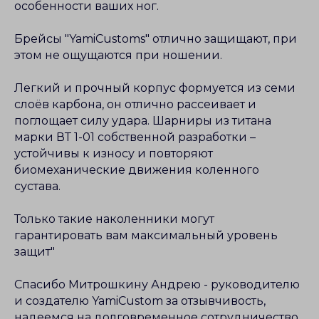
особенности ваших ног.
Брейсы "YamiCustoms" отлично защищают, при
этом не ощущаются при ношении.
Легкий и прочный корпус формуется из семи
слоёв карбона, он отлично рассеивает и
поглощает силу удара. Шарниры из титана
марки ВТ 1-01 собственной разработки –
устойчивы к износу и повторяют
биомеханические движения коленного
сустава.
Только такие наколенники могут
гарантировать вам максимальный уровень
защит"
Спасибо Митрошкину Андрею - руководителю
и создателю YamiCustom за отзывчивость,
надеемся на долговременное сотрудничество.